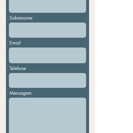
Sobrenome
Email
Telefone
Mensagem