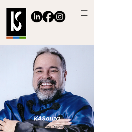
KASouza
Consultoria e Treinamentos